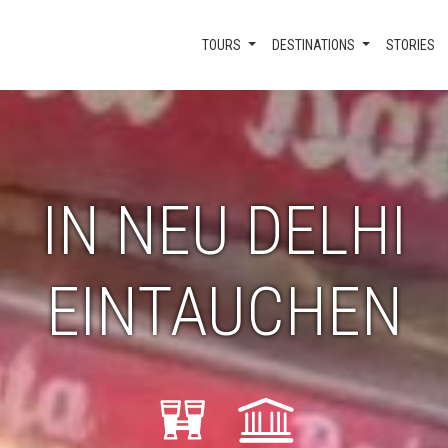
TOURS
DESTINATIONS
STORIES
IN NEU DELHI
EINTAUCHEN