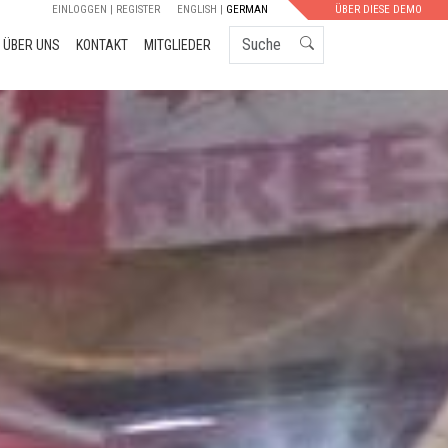
EINLOGGEN
REGISTER
ENGLISH
GERMAN
ÜBER DIESE DEMO
Suche
ÜBER UNS
KONTAKT
MITGLIEDER